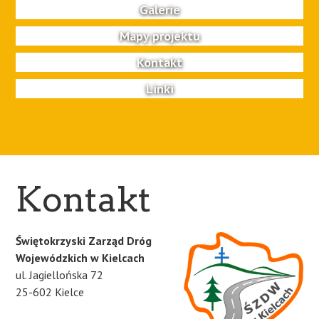
Galerie
Mapy projektu
Kontakt
Linki
Kontakt
Świętokrzyski Zarząd Dróg
Wojewódzkich w Kielcach
ul. Jagiellońska 72
25-602 Kielce