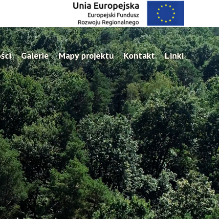
ści
Galerie
Mapy projektu
Kontakt
Linki