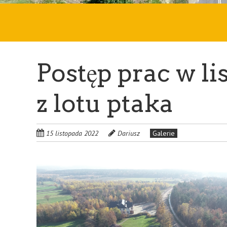
Postęp prac w li
z lotu ptaka
15 listopada 2022
Dariusz
Galerie