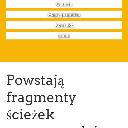
Galerie
Mapy projektu
Kontakt
Linki
Powstają
fragmenty
ścieżek